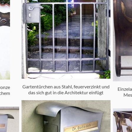
Gartentürchen aus Stahl, feuerverzinkt und
ronze
Einzela
das sich gut in die Architektur einfügt
schem
Mess