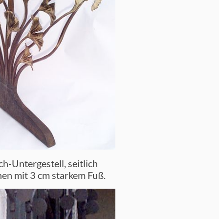
ch-Untergestell, seitlich
en mit 3 cm starkem Fuß.