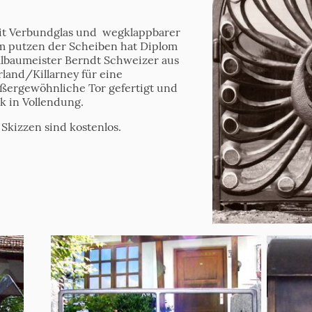
it Verbundglas und wegklappbarer
m putzen der Scheiben hat Diplom
lbaumeister Berndt Schweizer aus
rland/Killarney für eine
außergewöhnliche Tor gefertigt und
 in Vollendung.
Skizzen sind kostenlos.