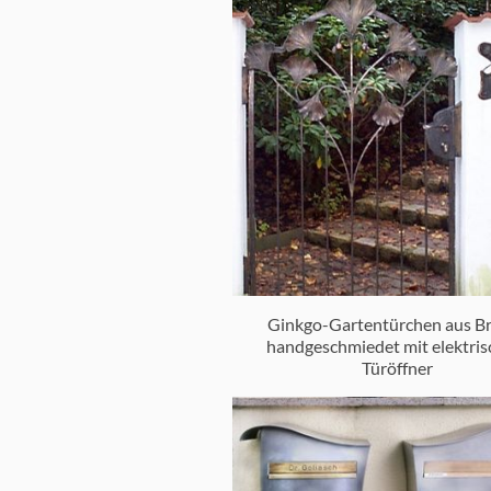
Ginkgo-Gartentürchen aus B
handgeschmiedet mit elektri
Türöffner