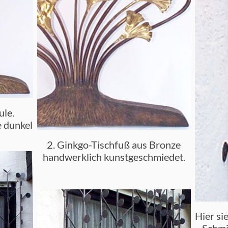
ule.
e dunkel
2. Ginkgo-Tischfuß aus Bronze
handwerklich kunstgeschmiedet.
Hier si
Schmie