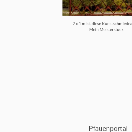
2 x 1 m ist diese Kunstschmiedea
Mein Meisterstück
Pfauenportal