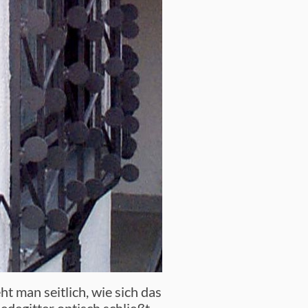
eht man seitlich, wie sich das
degitter optisch schließt.