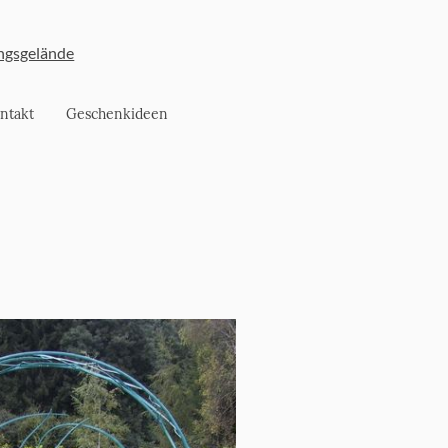
ngsgelände
ntakt
Geschenkideen