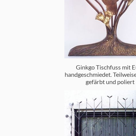
Ginkgo Tischfuss mit E
handgeschmiedet. Teilweis
gefärbt und poliert